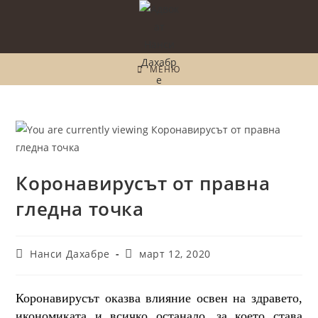
МЕНЮ
Коронавирусът от правна
гледна точка
Нанси Дахабре
март 12, 2020
Коронавирусът оказва влияние освен на здравето,
икономиката и всичко останало, за което става