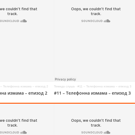
 – Телефонна измама – епизод 2
Темида слуша
·
#11 – Телефонна измама – епизод 3
нна измама – епизод 2
#11 – Телефонна измама – епизод 3