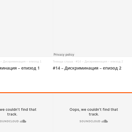
 – Дискриминация – епизод 1
Темида слуша
·
#14 – Дискриминация – епизод 2
минация – епизод 1
#14 – Дискриминация – епизод 2