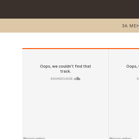
ЗА МЕ